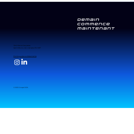
1340 René-Descartes
Saint-Bruno, QC, Canada J3V 0B7
Politique de confidentialité
© 2025 Groupe DCM.