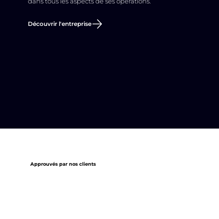
dans tous les aspects de ses opérations.
Découvrir l'entreprise
Approuvés par nos clients